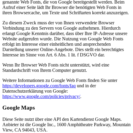
genannte Web Fonts, die von Google bereitgestellt werden. Beim
Aufruf einer Seite lädt Ihr Browser die benötigten Web Fonts in
ihren Browsercache, um Texte und Schriftarten korrekt anzuzeigen.
Zu diesem Zweck muss der von Ihnen verwendete Browser
Verbindung zu den Servern von Google aufnehmen. Hierdurch
erlangt Google Kenntnis darüber, dass über Ihre IP-Adresse unsere
Website aufgerufen wurde. Die Nutzung von Google Web Fonts
erfolgt im Interesse einer einheitlichen und ansprechenden
Darstellung unserer Online-Angebote. Dies stellt ein berechtigtes
Interesse im Sinne von Art. 6 Abs. 1 lit. f DSGVO dar.
Wenn Ihr Browser Web Fonts nicht unterstützt, wird eine
Standardschrift von Ihrem Computer genutzt.
Weitere Informationen zu Google Web Fonts finden Sie unter
https://developers.google.com/fonts/faq
und in der
Datenschutzerklärung von Google:
https://www.google.com/policies/privacy/
.
Google Maps
Diese Seite nutzt über eine API den Kartendienst Google Maps.
Anbieter ist die Google Inc., 1600 Amphitheatre Parkway, Mountain
View, CA 94043, USA.