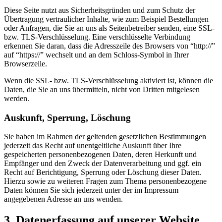
Diese Seite nutzt aus Sicherheitsgründen und zum Schutz der
Übertragung vertraulicher Inhalte, wie zum Beispiel Bestellungen
oder Anfragen, die Sie an uns als Seitenbetreiber senden, eine SSL-
bzw. TLS-Verschlüsselung. Eine verschlüsselte Verbindung
erkennen Sie daran, dass die Adresszeile des Browsers von “http://”
auf “https://” wechselt und an dem Schloss-Symbol in Ihrer
Browserzeile.
Wenn die SSL- bzw. TLS-Verschlüsselung aktiviert ist, können die
Daten, die Sie an uns übermitteln, nicht von Dritten mitgelesen
werden.
Auskunft, Sperrung, Löschung
Sie haben im Rahmen der geltenden gesetzlichen Bestimmungen
jederzeit das Recht auf unentgeltliche Auskunft über Ihre
gespeicherten personenbezogenen Daten, deren Herkunft und
Empfänger und den Zweck der Datenverarbeitung und ggf. ein
Recht auf Berichtigung, Sperrung oder Löschung dieser Daten.
Hierzu sowie zu weiteren Fragen zum Thema personenbezogene
Daten können Sie sich jederzeit unter der im Impressum
angegebenen Adresse an uns wenden.
3. Datenerfassung auf unserer Website